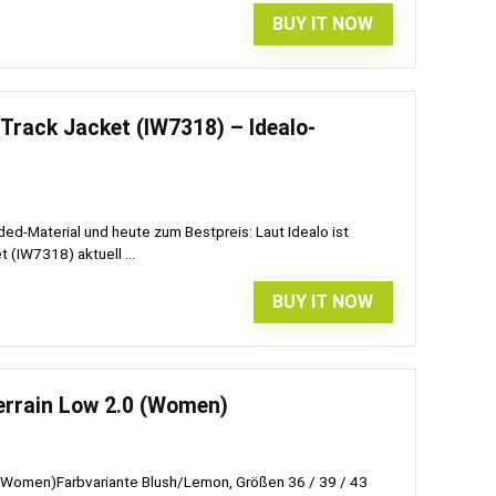
BUY IT NOW
Track Jacket (IW7318) – Idealo-
ed-Material und heute zum Bestpreis: Laut Idealo ist
(IW7318) aktuell ...
BUY IT NOW
Terrain Low 2.0 (Women)
0 (Women)Farbvariante Blush/Lemon, Größen 36 / 39 / 43