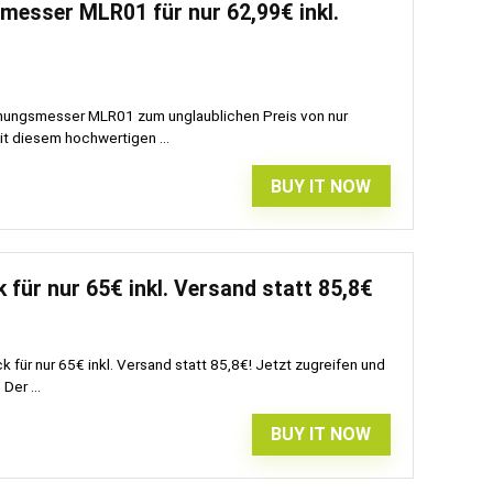
esser MLR01 für nur 62,99€ inkl.
ernungsmesser MLR01 zum unglaublichen Preis von nur
it diesem hochwertigen ...
BUY IT NOW
für nur 65€ inkl. Versand statt 85,8€
 für nur 65€ inkl. Versand statt 85,8€! Jetzt zugreifen und
Der ...
BUY IT NOW