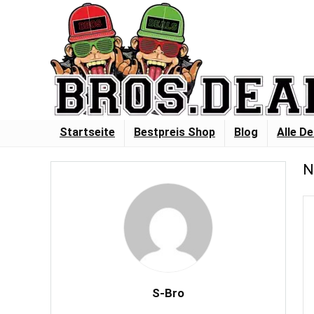
Startseite
Bestpreis Shop
Blog
Alle De
N
S-Bro