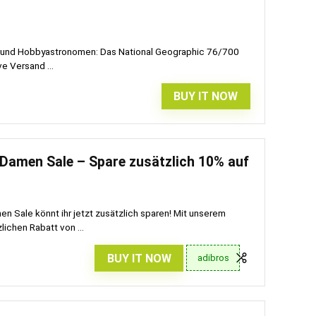
ker und Hobbyastronomen: Das National Geographic 76/700
ve Versand ...
BUY IT NOW
 Damen Sale – Spare zusätzlich 10% auf
n Sale könnt ihr jetzt zusätzlich sparen! Mit unserem
lichen Rabatt von ...
BUY IT NOW
adibros