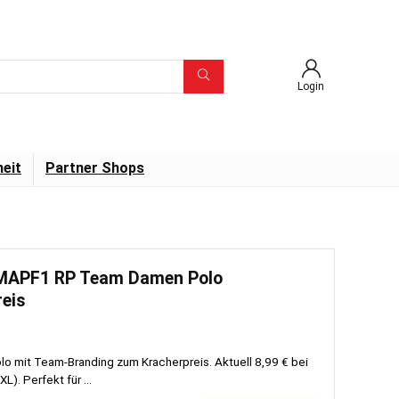
Login
eit
Partner Shops
MAPF1 RP Team Damen Polo
reis
 mit Team-Branding zum Kracherpreis. Aktuell 8,99 € bei
). Perfekt für ...