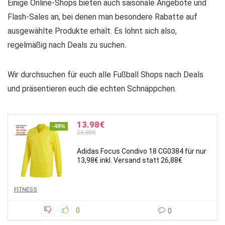
Einige Online-Shops bieten auch saisonale Angebote und
Flash-Sales an, bei denen man besondere Rabatte auf
ausgewählte Produkte erhält. Es lohnt sich also,
regelmäßig nach Deals zu suchen.
Wir durchsuchen für euch alle Fußball Shops nach Deals
und präsentieren euch die echten Schnäppchen.
13.98€
-48%
26.88€
Adidas Focus Condivo 18 CG0384 für nur
13,98€ inkl. Versand statt 26,88€
FITNESS
0
0