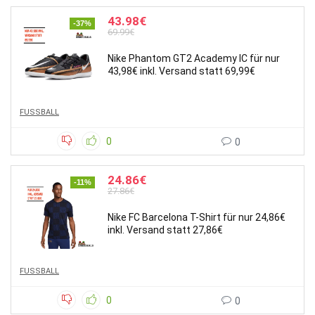
43.98€
-37%
69.99€
Nike Phantom GT2 Academy IC für nur
43,98€ inkl. Versand statt 69,99€
FUSSBALL
0
0
24.86€
-11%
27.86€
Nike FC Barcelona T-Shirt für nur 24,86€
inkl. Versand statt 27,86€
FUSSBALL
0
0