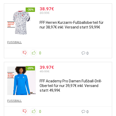
38.97€
-35%
59.99€
FFF Herren Kurzarm-Fußballoberteil für
nur 38,97€ inkl. Versand statt 59,99€
FUSSBALL
0
0
39.97€
-20%
49.99€
FFF Academy Pro Damen Fußball-Drill-
Oberteil für nur 39,97€ inkl. Versand
statt 49,99€
FUSSBALL
0
0