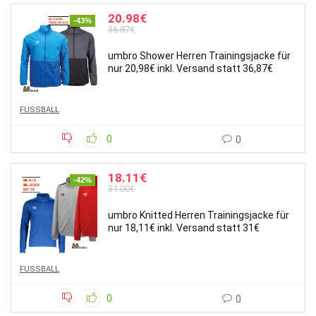
20.98€
-43%
36.87€
umbro Shower Herren Trainingsjacke für
nur 20,98€ inkl. Versand statt 36,87€
FUSSBALL
0
0
18.11€
-42%
31.00€
umbro Knitted Herren Trainingsjacke für
nur 18,11€ inkl. Versand statt 31€
FUSSBALL
0
0