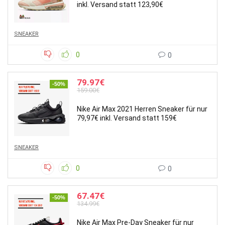
inkl. Versand statt 123,90€
SNEAKER
0
0
79.97€
-50%
159.00€
Nike Air Max 2021 Herren Sneaker für nur
79,97€ inkl. Versand statt 159€
SNEAKER
0
0
67.47€
-50%
134.99€
Nike Air Max Pre-Day Sneaker für nur