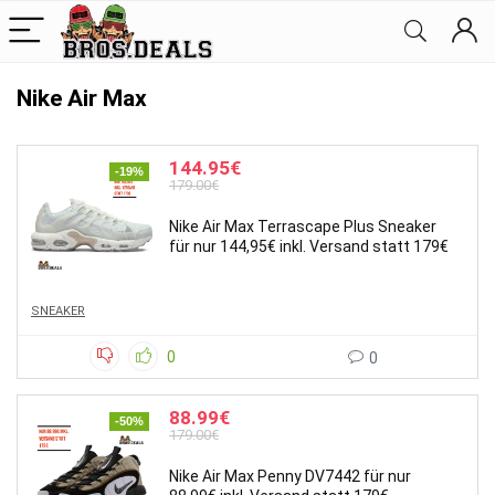
Nike Air Max
144.95€
-19%
179.00€
Nike Air Max Terrascape Plus Sneaker
für nur 144,95€ inkl. Versand statt 179€
SNEAKER
0
0
88.99€
-50%
179.00€
Nike Air Max Penny DV7442 für nur