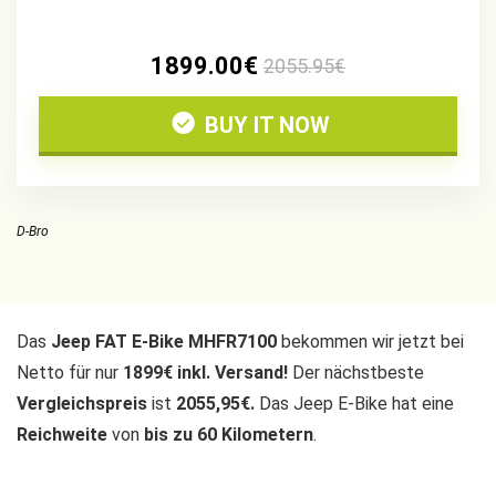
1899.00€
2055.95€
BUY IT NOW
D-Bro
Das
Jeep FAT E-Bike MHFR7100
bekommen wir jetzt bei
Netto für nur
1899€ inkl. Versand!
Der nächstbeste
Vergleichspreis
ist
2055,95€.
Das Jeep E-Bike hat eine
Reichweite
von
bis zu 60 Kilometern
.