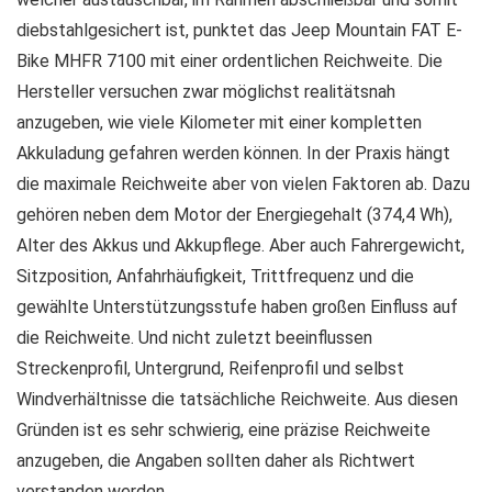
diebstahlgesichert ist, punktet das Jeep Mountain FAT E-
Bike MHFR 7100 mit einer ordentlichen Reichweite. Die
Hersteller versuchen zwar möglichst realitätsnah
anzugeben, wie viele Kilometer mit einer kompletten
Akkuladung gefahren werden können. In der Praxis hängt
die maximale Reichweite aber von vielen Faktoren ab. Dazu
gehören neben dem Motor der Energiegehalt (374,4 Wh),
Alter des Akkus und Akkupflege. Aber auch Fahrergewicht,
Sitzposition, Anfahrhäufigkeit, Trittfrequenz und die
gewählte Unterstützungsstufe haben großen Einfluss auf
die Reichweite. Und nicht zuletzt beeinflussen
Streckenprofil, Untergrund, Reifenprofil und selbst
Windverhältnisse die tatsächliche Reichweite. Aus diesen
Gründen ist es sehr schwierig, eine präzise Reichweite
anzugeben, die Angaben sollten daher als Richtwert
verstanden werden.