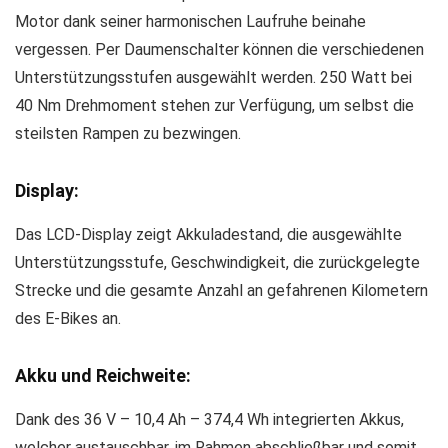
Motor dank seiner harmonischen Laufruhe beinahe
vergessen. Per Daumenschalter können die verschiedenen
Unterstützungsstufen ausgewählt werden. 250 Watt bei
40 Nm Drehmoment stehen zur Verfügung, um selbst die
steilsten Rampen zu bezwingen.
Display:
Das LCD-Display zeigt Akkuladestand, die ausgewählte
Unterstützungsstufe, Geschwindigkeit, die zurückgelegte
Strecke und die gesamte Anzahl an gefahrenen Kilometern
des E-Bikes an.
Akku und Reichweite:
Dank des 36 V – 10,4 Ah – 374,4 Wh integrierten Akkus,
welcher austauschbar, im Rahmen abschließbar und somit