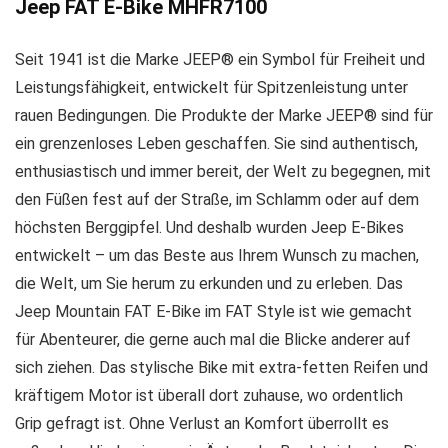
Jeep FAT E-Bike MHFR7100
Seit 1941 ist die Marke JEEP® ein Symbol für Freiheit und
Leistungsfähigkeit, entwickelt für Spitzenleistung unter
rauen Bedingungen. Die Produkte der Marke JEEP® sind für
ein grenzenloses Leben geschaffen. Sie sind authentisch,
enthusiastisch und immer bereit, der Welt zu begegnen, mit
den Füßen fest auf der Straße, im Schlamm oder auf dem
höchsten Berggipfel. Und deshalb wurden Jeep E-Bikes
entwickelt – um das Beste aus Ihrem Wunsch zu machen,
die Welt, um Sie herum zu erkunden und zu erleben. Das
Jeep Mountain FAT E-Bike im FAT Style ist wie gemacht
für Abenteurer, die gerne auch mal die Blicke anderer auf
sich ziehen. Das stylische Bike mit extra-fetten Reifen und
kräftigem Motor ist überall dort zuhause, wo ordentlich
Grip gefragt ist. Ohne Verlust an Komfort überrollt es