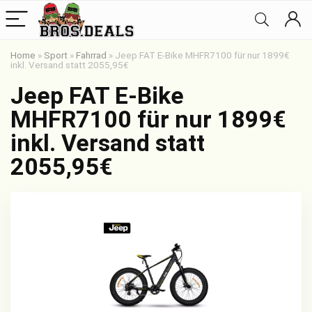
Home
»
Sport
»
Fahrrad
»
Jeep FAT E-Bike MHFR7100 für nur 1899€
inkl. Versand statt 2055,95€
Jeep FAT E-Bike
MHFR7100 für nur 1899€
inkl. Versand statt
2055,95€