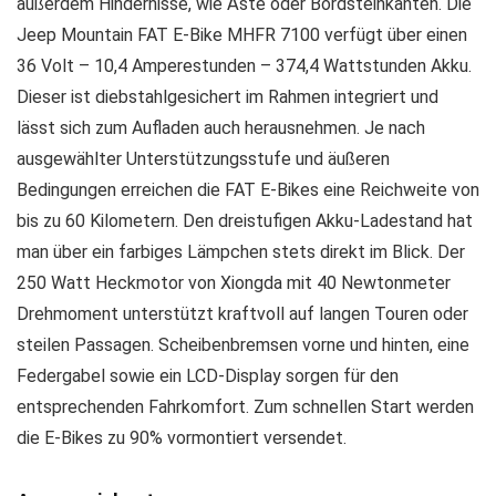
außerdem Hindernisse, wie Äste oder Bordsteinkanten. Die
Jeep Mountain FAT E-Bike MHFR 7100 verfügt über einen
36 Volt – 10,4 Amperestunden – 374,4 Wattstunden Akku.
Dieser ist diebstahlgesichert im Rahmen integriert und
lässt sich zum Aufladen auch herausnehmen. Je nach
ausgewählter Unterstützungsstufe und äußeren
Bedingungen erreichen die FAT E-Bikes eine Reichweite von
bis zu 60 Kilometern. Den dreistufigen Akku-Ladestand hat
man über ein farbiges Lämpchen stets direkt im Blick. Der
250 Watt Heckmotor von Xiongda mit 40 Newtonmeter
Drehmoment unterstützt kraftvoll auf langen Touren oder
steilen Passagen. Scheibenbremsen vorne und hinten, eine
Federgabel sowie ein LCD-Display sorgen für den
entsprechenden Fahrkomfort. Zum schnellen Start werden
die E-Bikes zu 90% vormontiert versendet.