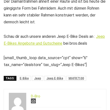
Der Diamantrahmen ähnelt einer Raute und ist bis heute die
gängigste Form bei Fahrrädern. Auch mit dünnen Rohren
kann ein sehr stabiler Rahmen konstruiert werden, der
dennoch leicht ist.
Schau dir auch unsere anderen Jeep E-Bike Deals an :
Jeep
E-Bikes Angebote und Gutscheine
bei bros.deals
[small_thumb_loop data_source=“cpt“ show=“6″
tax_name=“dealstore“ tax_slug=“Jeep E-Bikes“]
TAGS:
E-Bike
Jeep
Jeep E-Bike
MHFR7100
D-Bro