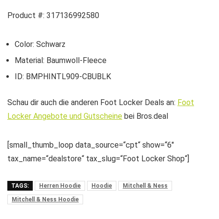
Product #: 317136992580
Color: Schwarz
Material: Baumwoll-Fleece
ID: BMPHINTL909-CBUBLK
Schau dir auch die anderen Foot Locker Deals an:
Foot
Locker Angebote und Gutscheine
bei Bros.deal
[small_thumb_loop data_source=“cpt“ show=“6″
tax_name=“dealstore“ tax_slug=“Foot Locker Shop“]
TAGS:
Herren Hoodie
Hoodie
Mitchell & Ness
Mitchell & Ness Hoodie