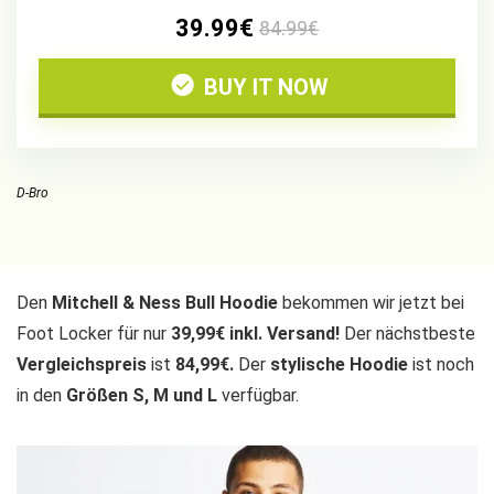
39.99€
84.99€
BUY IT NOW
D-Bro
Den
Mitchell & Ness Bull Hoodie
bekommen wir jetzt bei
Foot Locker für nur
39,99€ inkl. Versand!
Der nächstbeste
Vergleichspreis
ist
84,99€.
Der
stylische Hoodie
ist noch
in den
Größen S, M und L
verfügbar.