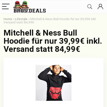
Home
»
Lifestyle
»
Mitchell & Ness Bull Hoodie für nur 39,99€ inkl.
Versand statt 84,99€
Mitchell & Ness Bull
Hoodie für nur 39,99€ inkl.
Versand statt 84,99€