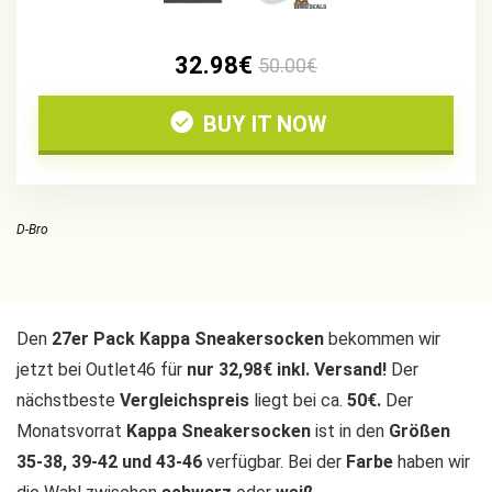
32.98€
50.00€
BUY IT NOW
D-Bro
Den
27er Pack Kappa Sneakersocken
bekommen wir
jetzt bei Outlet46 für
nur 32,98€ inkl. Versand!
Der
nächstbeste
Vergleichspreis
liegt bei ca.
50€.
Der
Monatsvorrat
Kappa Sneakersocken
ist in den
Größen
35-38, 39-42 und 43-46
verfügbar. Bei der
Farbe
haben wir