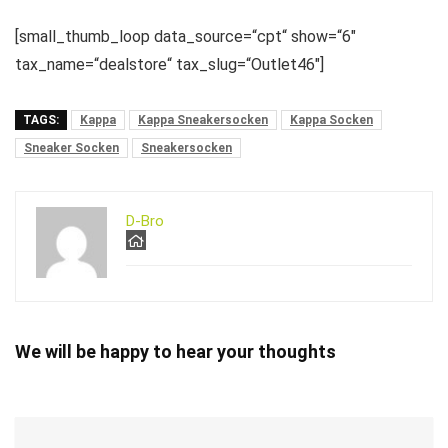
[small_thumb_loop data_source=“cpt“ show=“6″
tax_name=“dealstore“ tax_slug=“Outlet46″]
TAGS:
Kappa
Kappa Sneakersocken
Kappa Socken
Sneaker Socken
Sneakersocken
D-Bro
We will be happy to hear your thoughts