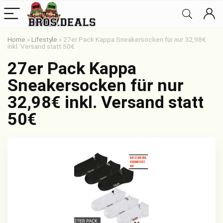
Home
»
Lifestyle
»
27er Pack Kappa Sneakersocken für nur 32,98€
inkl. Versand statt 50€
27er Pack Kappa
Sneakersocken für nur
32,98€ inkl. Versand statt
50€