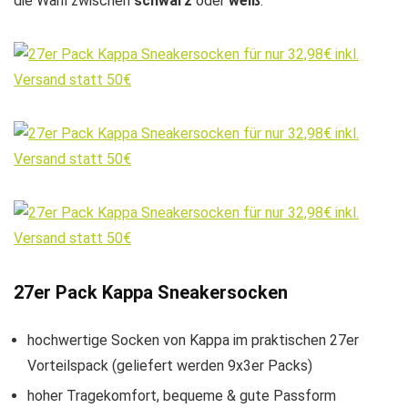
die Wahl zwischen
schwarz
oder
weiß
.
27er Pack Kappa Sneakersocken
hochwertige Socken von Kappa im praktischen 27er
Vorteilspack (geliefert werden 9x3er Packs)
hoher Tragekomfort, bequeme & gute Passform