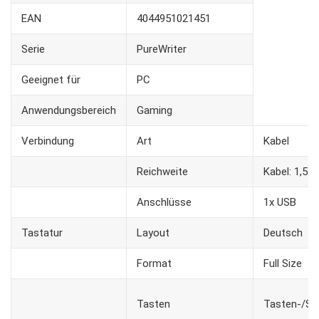
EAN
4044951021451
Serie
PureWriter
Geeignet für
PC
Anwendungsbereich
Gaming
Verbindung
Art
Kabel
Reichweite
Kabel: 1,5 
Anschlüsse
1x USB
Tastatur
Layout
Deutsch
Format
Full Size
Tasten
Tasten-/Sch