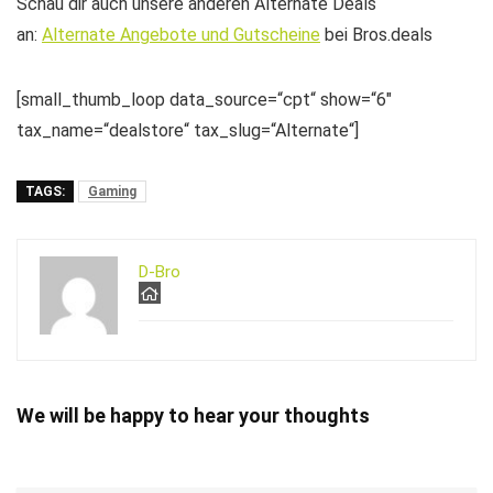
Schau dir auch unsere anderen Alternate Deals
an:
Alternate Angebote und Gutscheine
bei Bros.deals
[small_thumb_loop data_source=“cpt“ show=“6″
tax_name=“dealstore“ tax_slug=“Alternate“]
TAGS:
Gaming
D-Bro
We will be happy to hear your thoughts