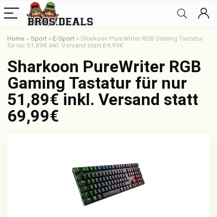
Home
»
Sport
»
E-Sport
»
Sharkoon PureWriter RGB Gaming Tastatur
für nur 51,89€ inkl. Versand statt 69,99€
Sharkoon PureWriter RGB
Gaming Tastatur für nur
51,89€ inkl. Versand statt
69,99€