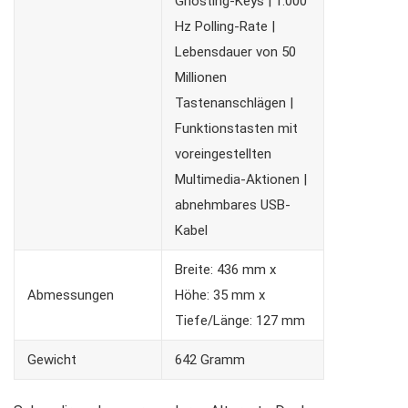
Ghosting-Keys | 1.000
Hz Polling-Rate |
Lebensdauer von 50
Millionen
Tastenanschlägen |
Funktionstasten mit
voreingestellten
Multimedia-Aktionen |
abnehmbares USB-
Kabel
Breite: 436 mm x
Abmessungen
Höhe: 35 mm x
Tiefe/Länge: 127 mm
Gewicht
642 Gramm