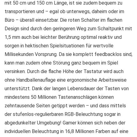
mit 50 cm und 150 cm Länge, ist sie zudem bequem zu
transportieren und – egal ob unterwegs, daheim oder im
Büro – überall einsetzbar. Die roten Schalter im flachen
Design sind durch den geringeren Weg zum Schaltpunkt mit
1,5 mm auch bei leichter Berührung optimal reaktiv und
sorgen in hektischen Spielsituationen für wertvolle
Millisekunden Vorsprung. Da sie komplett feedbacklos sind,
kann man zudem ohne Störung ganz bequem im Spiel
versinken. Durch die flache Höhe der Tastatur wird auch
ohne Handballenauflage eine ergonomische Arbeitsweise
unterstützt. Dank der langen Lebensdauer der Tasten von
mindestens 50 Millionen Tastenanschlägen können
zehntausende Seiten getippt werden – und dass mittels
der stufenlos-regulierbaren RGB-Beleuchtung sogar in
abgedunkelter Umgebung! Gamer können sich neben der
individuellen Beleuchtung in 16,8 Millionen Farben auf eine