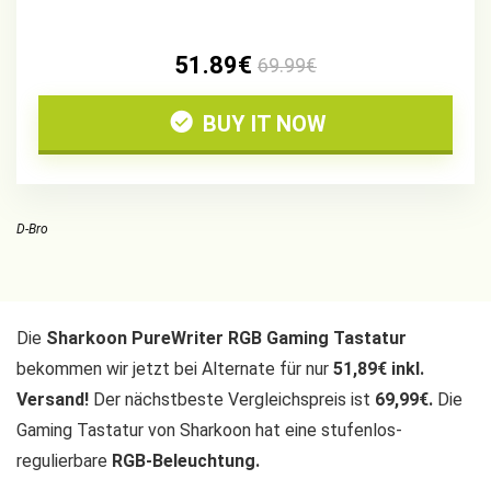
51.89€
69.99€
BUY IT NOW
D-Bro
Die
Sharkoon PureWriter RGB Gaming Tastatur
bekommen wir jetzt bei Alternate für nur
51,89€ inkl.
Versand!
Der nächstbeste Vergleichspreis ist
69,99€.
Die
Gaming Tastatur von Sharkoon hat eine stufenlos-
regulierbare
RGB-Beleuchtung.