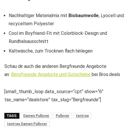
Nachhaltiger Materialmix mit
Biobaumwolle
, Lyocell und
recyceltem Polyester
Cool im Boyfriend-Fit mit Colorblock-Design und
Rundhalsausschnitt
Kaltwäsche, zum Trocknen flach hinlegen
Schau dir auch die anderen Bergfreunde Angebote
an:
Bergfreunde Angebote und Gutscheine
bei Bros.deals
[small_thumb_loop data_source=“cpt“ show=“6″
tax_name=“dealstore“ tax_slug=“Bergfreunde“]
TAGS:
Damen Pullover
Pullover
tentree
tentree Damen Pullover