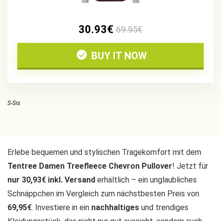
30.93€
69.95€
BUY IT NOW
S-Sis
Erlebe bequemen und stylischen Tragekomfort mit dem
Tentree Damen Treefleece Chevron Pullover
! Jetzt für
nur 30,93€ inkl. Versand
erhältlich – ein unglaubliches
Schnäppchen im Vergleich zum nächstbesten Preis von
69,95€
. Investiere in ein
nachhaltiges
und trendiges