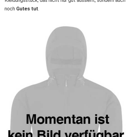
Kleidungsstück, das nicht nur gut aussieht, sondern auch
noch
Gutes tut
.