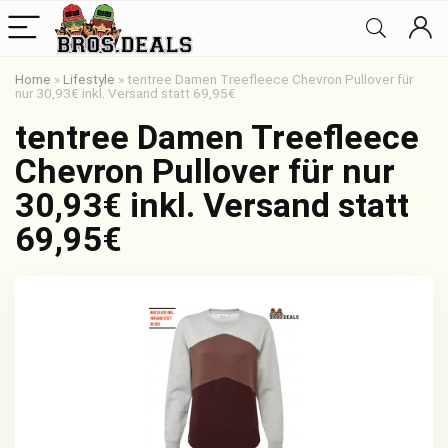
Home
»
Lifestyle
»
tentree Damen Treefleece Chevron Pullover für
nur 30,93€ inkl. Versand statt 69,95€
tentree Damen Treefleece
Chevron Pullover für nur
30,93€ inkl. Versand statt
69,95€