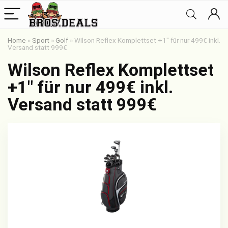
Home
»
Sport
»
Golf
»
Wilson Reflex Komplettset +1″ für nur 499€ inkl.
Versand statt 999€
Wilson Reflex Komplettset
+1″ für nur 499€ inkl.
Versand statt 999€