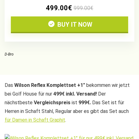
499.00€
999.00€
BUY IT NOW
D-Bro
Das
Wilson Reflex Komplettset +1″
bekommen wir jetzt
bei Golf House für nur
499€ inkl. Versand!
Der
nächstbeste
Vergleichspreis
ist
999€.
Das Set ist für
Herren in Schaft Stahl, Regular aber es gibt das Set auch
für Damen in Schaft Graphit
.