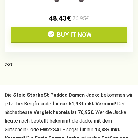
48.43€
76.95€
BUY IT NOW
S-Sis
Die
Stoic StorboSt Padded Damen Jacke
bekommen wir
jetzt bei Bergfreunde für
nur 51,43€ inkl. Versand!
Der
nächstbeste
Vergleichspreis
ist
76,95€.
Wer die Jacke
heute
noch bestellt bekommt die Jacke mit dem
Gutschein Code
FW22SALE
sogar für nur
43,88€ inkl.